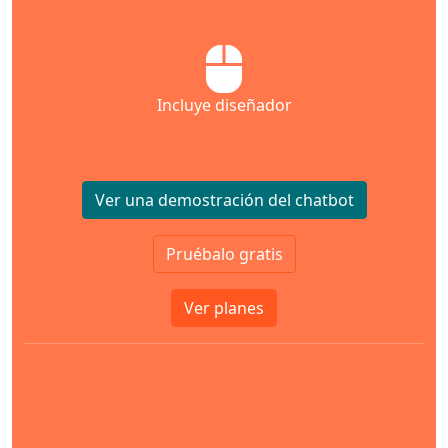
Incluye diseñador
Ver una demostración del chatbot
Pruébalo gratis
Ver planes