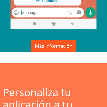
Más información
Personaliza tu
aplicación a tu