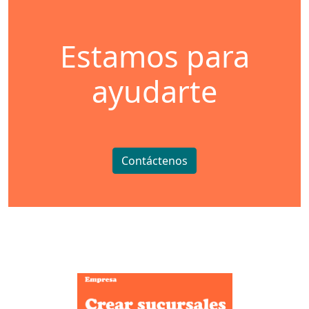
Estamos para
ayudarte
Contáctenos