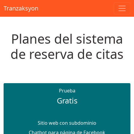
Tranzaksyon
Planes del sistema
de reserva de citas
Prueba
Gratis
Sitio web con subdominio
Chatbot para página de Facebook